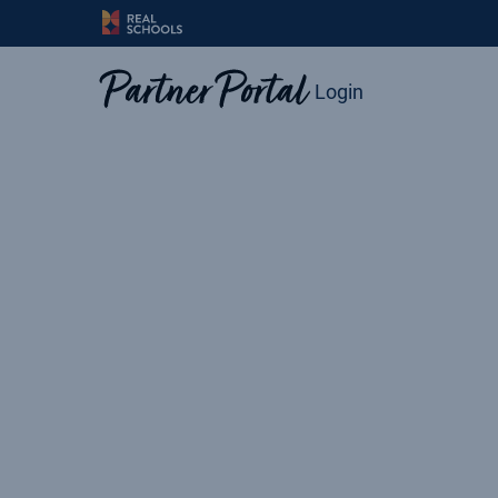
Login